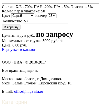
Состав:
Х/Б - 70%, ПАН -20%, П/А - 5%, Эластан - 5%
Кол-во пар в упаковке:
50
Цвет
Размер
Количество
по запросу
Цена за пару в руб.:
Минимальная отгрузка:
5000 рублей
Цена:
0.00
p
уб.
Вернуться в каталог
ООО «НИА» © 2010-2017
Все права защищены.
Московская область, г. Домодедово,
мкрн. Белые Столбы, Кировский пр-д, 10.
E-mail:
office@niga-nia.ru
Категории