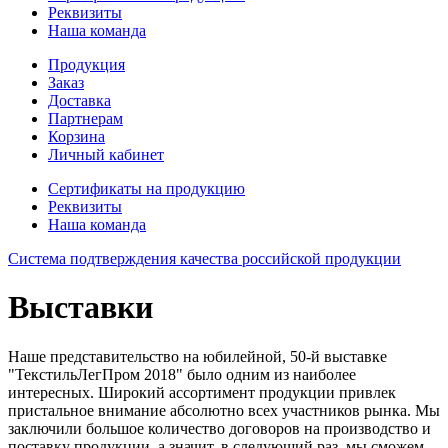
Реквизиты
Наша команда
Продукция
Заказ
Доставка
Партнерам
Корзина
Личный кабинет
Сертификаты на продукцию
Реквизиты
Наша команда
Система подтверждения качества российской продукции
Выставки
Наше представительство на юбилейной, 50-й выставке
"ТекстильЛегПром 2018" было одним из наиболее
интересных. Широкий ассортимент продукции привлек
пристальное внимание абсолютно всех участников рынка. Мы
заключили большое количество договоров на производство и
поставку продукции, а значит, в следующий раз, мы сможем