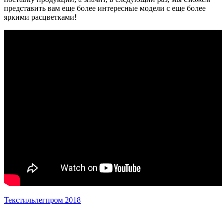
представить вам еще более интересные модели с еще более
яркими расцветками!
Текстильлегпром 2018