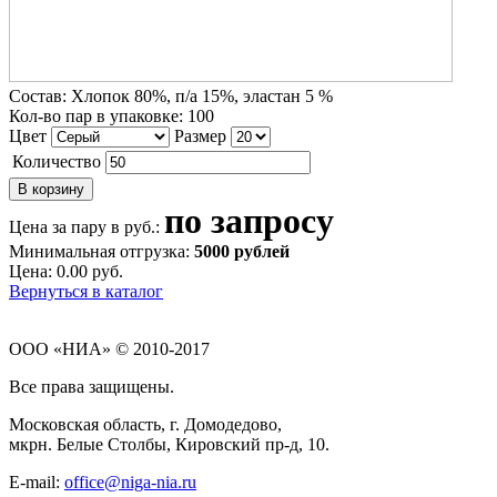
Состав:
Хлопок 80%, п/а 15%, эластан 5 %
Кол-во пар в упаковке:
100
Цвет
Размер
Количество
по запросу
Цена за пару в руб.:
Минимальная отгрузка:
5000 рублей
Цена:
0.00
p
уб.
Вернуться в каталог
ООО «НИА» © 2010-2017
Все права защищены.
Московская область, г. Домодедово,
мкрн. Белые Столбы, Кировский пр-д, 10.
E-mail:
office@niga-nia.ru