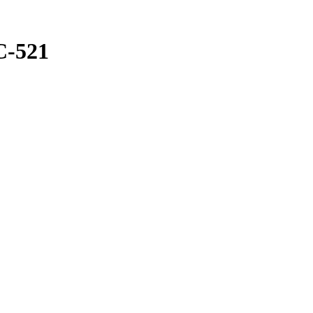
С-521